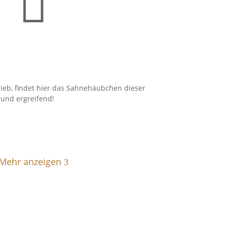

lieb, findet hier das Sahnehäubchen dieser
 und ergreifend!
Mehr anzeigen
3