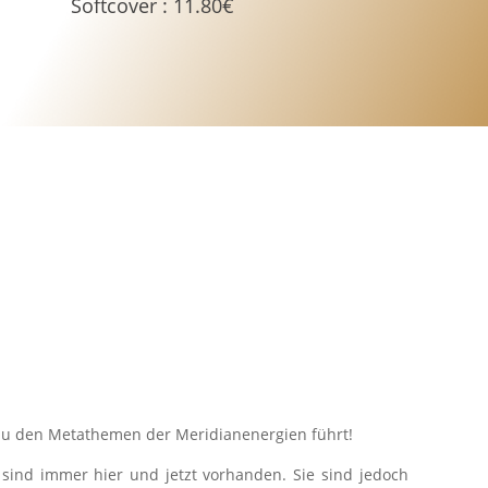
Softcover
:
11.80
€
e zu den Metathemen der Meridianenergien führt!
 sind immer hier und jetzt vorhanden. Sie sind jedoch