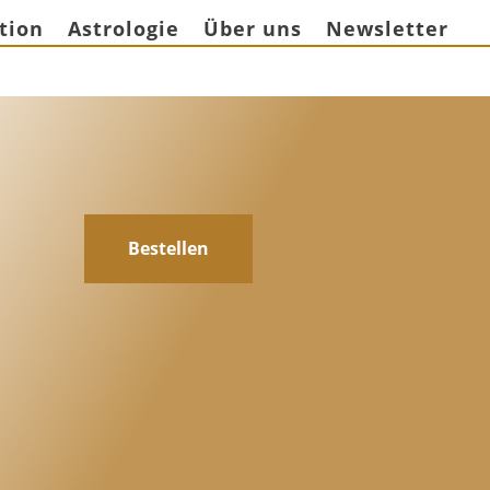
tion
Astrologie
Über uns
Newsletter
Bestellen