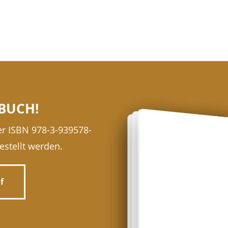
BUCH!
r ISBN 978-3-939578-
stellt werden.
f