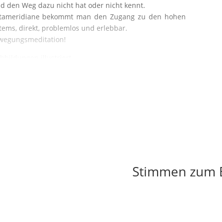
nd den Weg dazu nicht hat oder nicht kennt.
tameridiane bekommt man den Zugang zu den hohen
ems, direkt, problemlos und erlebbar.
ewegungsmeditation!
bildungen illustriert.
Stimmen zum 