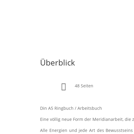
Überblick

48 Seiten
Din A5 Ringbuch / Arbeitsbuch
Eine völlig neue Form der Meridianarbeit, di
Alle Energien und jede Art des Bewusstseins