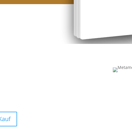
s Buch!
9578-52-9 im Buchhandel bestellt werden.
Kauf