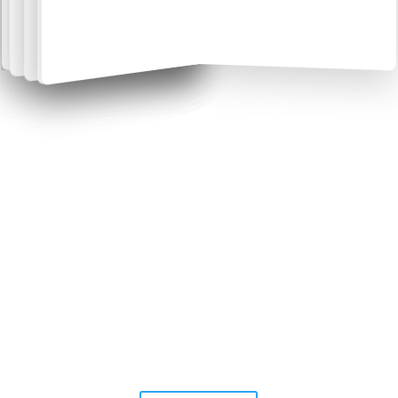
Kauf das Buch!
Das Buch kann auch unter der ISBN im Buchhandel
bestellt werden.