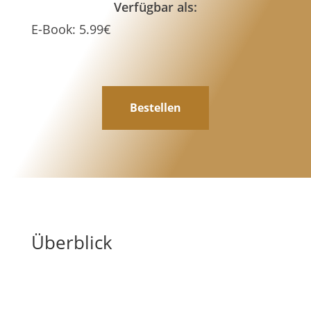
Verfügbar als:
E-Book
:
5.99
€
Bestellen
Überblick