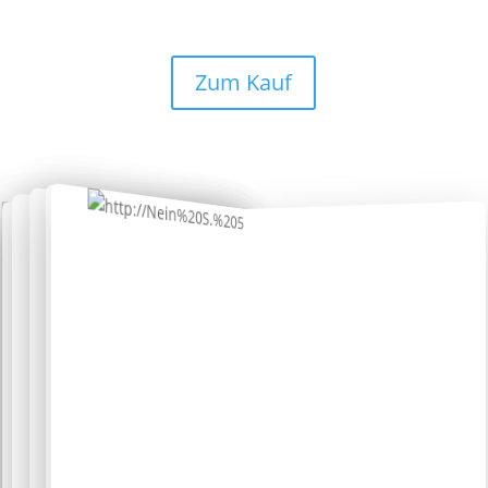
auf dem Handy oder auf dem PC lesen.
Zum Kauf